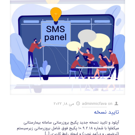
on
adminmicfava
می 18, 2022
تایید نسخه
آپلود و تایید نسخه جدید پکیج بروزرسانی سامانه بیمارستانی
میکفاوا با شماره 10.9.2.18 پکیج فوق شامل بروزرسانی زیرسیستم
(ترخیص و درآمد نوین) و ایجاد رابط کاربری
[…]