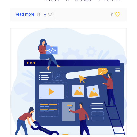
Read more
0
3