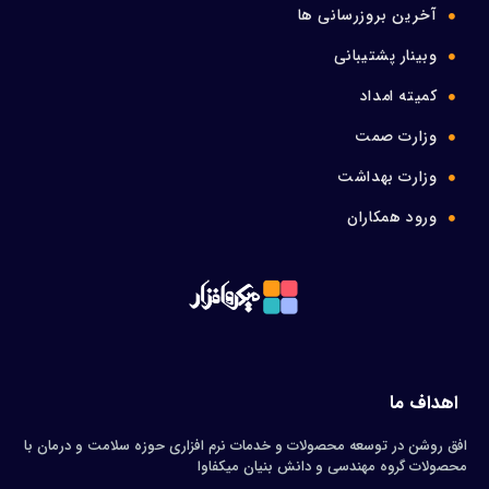
آخرین بروزرسانی ها
وبینار پشتیبانی
کمیته امداد
وزارت صمت
وزارت بهداشت
ورود همکاران
اهداف ما
افق روشن در توسعه محصولات و خدمات نرم افزاری حوزه سلامت و درمان با
محصولات گروه مهندسی و دانش بنیان میکفاوا