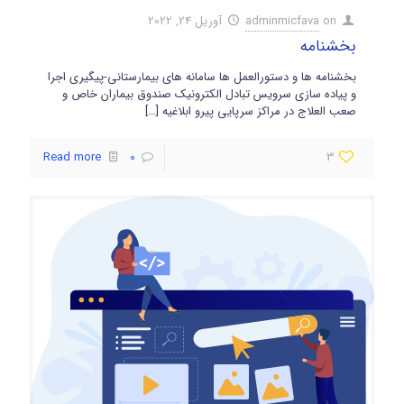
on
adminmicfava
آوریل 24, 2022
بخشنامه
بخشنامه ها و دستورالعمل ها سامانه های بیمارستانی-پیگیری اجرا
و پیاده سازی سرویس تبادل الکترونیک صندوق بیماران خاص و
صعب العلاج در مراکز سرپایی پیرو ابلاغیه
[…]
Read more
0
3