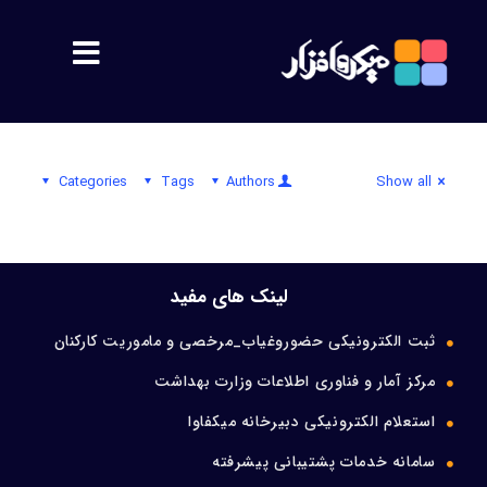
مشتریان
Categories
Tags
Authors
Show all
معرفی
اهداف
لینک های مفید
پشتیبانی
ثبت الکترونیکی حضوروغیاب_مرخصی و ماموریت کارکنان
مرکز آمار و فناوری اطلاعات وزارت بهداشت
محصولات
استعلام الکترونیکی دبیرخانه میکفاوا
سمیس
سامانه خدمات پشتیبانی پیشرفته