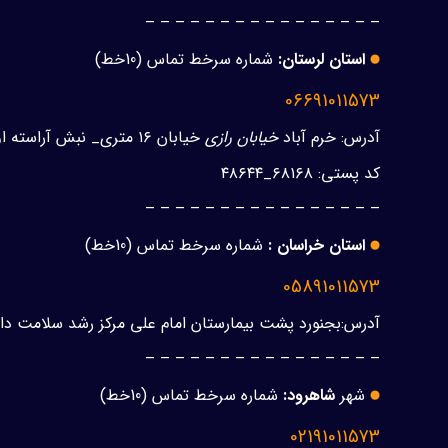
– – – – – – – – – – – – – – – –
استان لرستان:
شماره سرخط تماس (10خط)
06691011573
آدرس: خرم آباد
خیابان رازی
خیابان ۱۶ متری_ نبش آراسته اول
کد پستی: ۶۸۱۶۸_۴۸۶۴۴
– – – – – – – – – – – – – – – –
استان خراسان :
شماره سرخط تماس (10خط)
05891011573
آدرس:بجنورد پشت بیمارستان امام علی مرکز رشد سلامت دا
– – – – – – – – – – – – – – – –
شهر
شاهرود:
شماره سرخط تماس (10خط)
02191011573