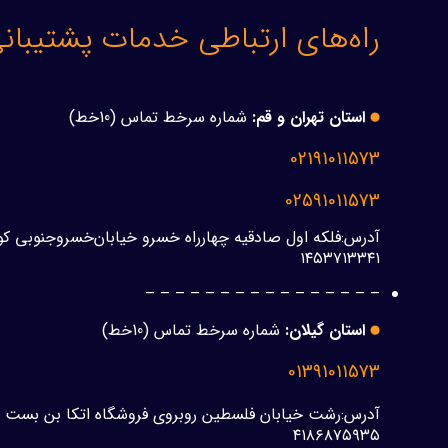
راه‌های ارتباطی خدمات پشتیبا
استان تهران و قم:
شماره سرخط تماس (10خط)
02191011573
02591011573
۱۴۵۳۷۱۳۳۴۱
– – – – – – – – – – – – – – – –
استان گیلان:
شماره سرخط تماس (10خط)
01391011573
۴۱۸۶۸۷۵۹۳۵