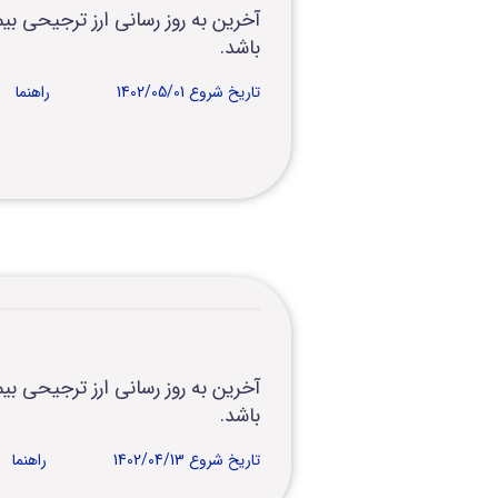
باشد.
تاریخ شروع 1402/05/01
راهنما
باشد.
تاریخ شروع 1402/04/13
راهنما