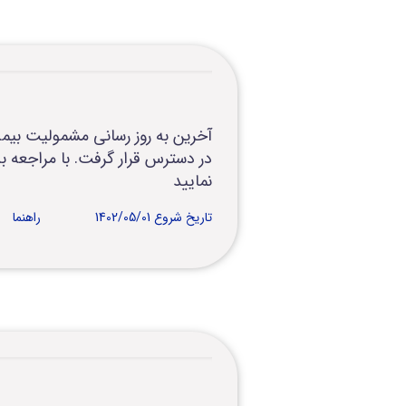
نمایید
تاریخ شروع 1402/05/01
راهنما