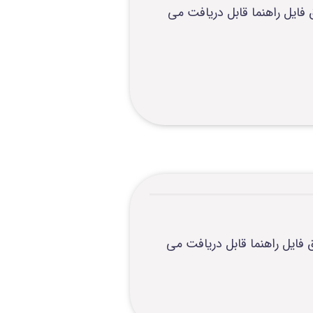
ز ترجیحی بیمه سلامت تا تاریخ1402/05/01 از طریق دکمه 1-26 در SHIS مطابق فایل راهنما قابل دریافت می
رز ترجیحی بیمه سلامت تا تاریخ1402/04/13 از طریق دکمه 1-26 در SHIS مطابق فایل راهنما قابل دریافت می