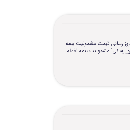
ی مسلح تا تاریخ 1402/05/01از طریق سرویس به روز رسانی قیمت مشمولیت بیمه
 راهنما نسبت به “به روز رسانی” مشمولیت بیمه اقدام