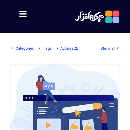
مشتریان
Categories
Tags
Authors
Show all
معرفی
اهداف
پشتیبانی
محصولات
سمیس