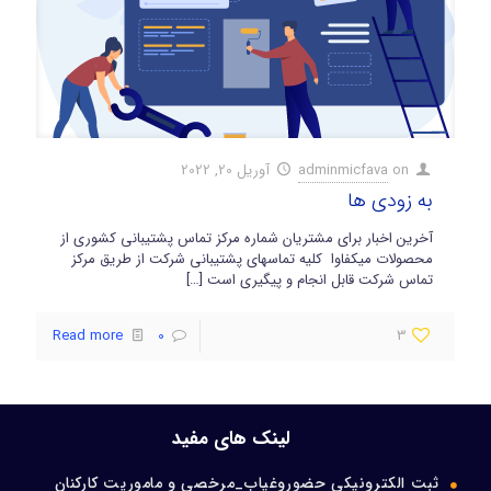
ورود اعضا
تماس با ما
on
adminmicfava
آوریل 20, 2022
به زودی ها
آخرین اخبار برای مشتریان شماره مرکز تماس پشتیبانی کشوری از
محصولات میکفاوا کلیه تماسهای پشتیبانی شرکت از طریق مرکز
تماس شرکت قابل انجام و پیگیری است
[…]
Read more
0
3
لینک های مفید
ثبت الکترونیکی حضوروغیاب_مرخصی و ماموریت کارکنان