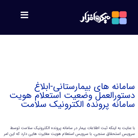
مشتریان
معرفی
اهداف
سامانه های بیمارستانی-ابلاغ
دستورالعمل وضعیت استعلام هویت
پشتیبانی
سامانه پرونده الکترونیک سلامت
محصولات
با عنایت به اینکه ثبت اطلاعات بیمار در سامانه پرونده الکترونیک سلامت توسط
سمیس
سرویس استحقاق سنجی، با سرویس استعلام هویت مغایرت هایی دارد که این امر