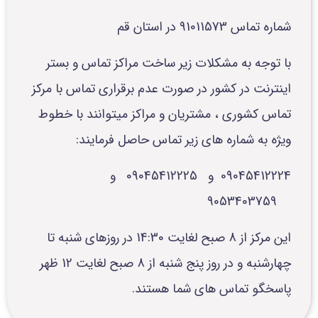
شماره تماس 91011573 در استان قم
با توجه به مشکلات زیر ساخت مراکز تماس و بستر
اینترنت در کشور در صورت عدم برقراری تماس با مرکز
تماس کشوری ، مشتریان و مراکز میتوانند با خطوط
ویژه به شماره های زیر تماس حاصل فرمایند:
09045412224 و 09045412225 و
9053403759
این مرکز از 8 صبح لغایت 14:30 در روزهای شنبه تا
چهارشنبه و در روز پنج شنبه از 8 صبح لغایت 12 ظهر
پاسخگو تماس های شما هستند.