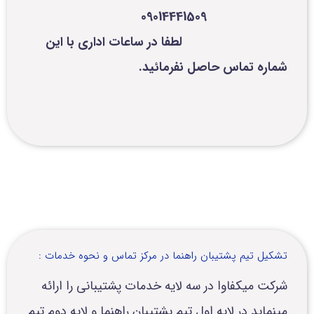
09014441509
لطفا در ساعات اداری با این
شماره تماس حاصل نفرمائید.
تشکیل تیم پشتیبان راهنما در مرکز تماس و نحوه خدمات :
شرکت میکفاوا در سه لایه خدمات پشتیبانی را ارائه
مینماید در لایه اول تیم پشتیبان راهنما و لایه دوم تیم