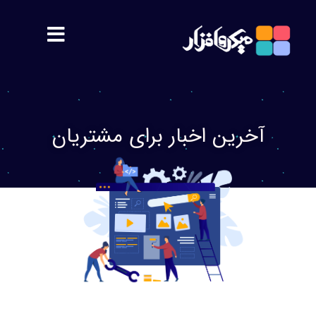
مشتریان
آخرین اخبار برای مشتریان
معرفی
اهداف
پشتیبانی
محصولات
سمیس