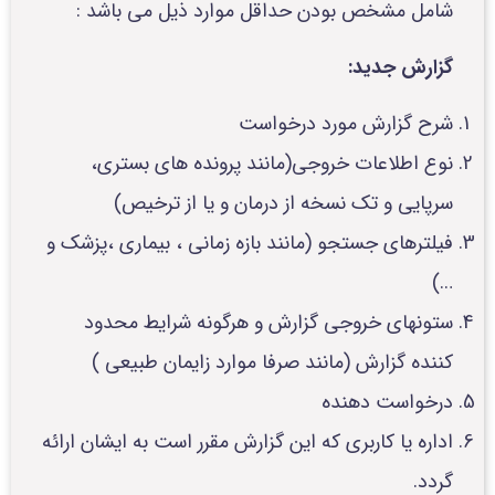
شامل مشخص بودن حداقل موارد ذیل می باشد :
گزارش جدید:
شرح گزارش مورد درخواست
نوع اطلاعات خروجی(مانند پرونده های بستری،
سرپایی و تک نسخه از درمان و یا از ترخیص)
فیلترهای جستجو (مانند بازه زمانی ، بیماری ،پزشک و
…)
ستونهای خروجی گزارش و هرگونه شرایط محدود
کننده گزارش (مانند صرفا موارد زایمان طبیعی )
درخواست دهنده
اداره یا کاربری که این گزارش مقرر است به ایشان ارائه
گردد.