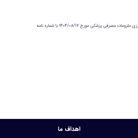
– بروزرسانی سرویس بروزرسانی از سرویس تجهیزیار جهت پیاده سازی ابلاغیه اعلام سهم ارز و قیمت مورد تعهد کالاهای مشمول تغییر اولویت ارزی ملزومات مصرفی پزشکی مورخ 1404/08/17 با شماره نامه
اهداف ما