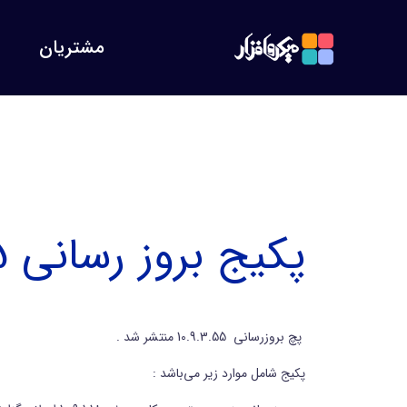
مشتریان
پکیج بروز رسانی 10.9.3.55
پچ بروزرسانی 10.9.3.55 منتشر شد .
پکیج شامل موارد زیر می‌باشد :