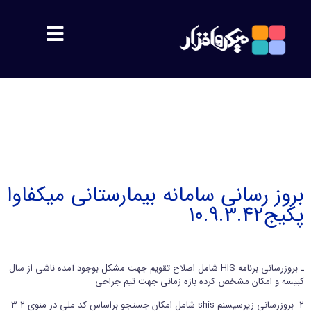
مشتریان
معرفی
اهداف
بروز رسانی سامانه بیمارستانی میکفاوا
پکیج10.9.3.42
پشتیبانی
محصولات
ـ بروزرسانی برنامه HIS شامل اصلاح تقویم جهت مشکل بوجود آمده ناشی از سال
کبیسه و امکان مشخص کرده بازه زمانی جهت تیم جراحی
سمیس
۲- بروزرسانی زیرسیسنم shis شامل امکان جستجو براساس کد ملی در منوی ۲-۳