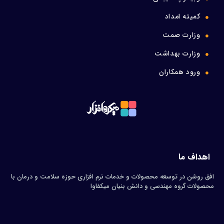
کمیته امداد
وزارت صمت
وزارت بهداشت
ورود همکاران
اهداف ما
افق روشن در توسعه محصولات و خدمات نرم افزاری حوزه سلامت و درمان با
محصولات گروه مهندسی و دانش بنیان میکفاوا