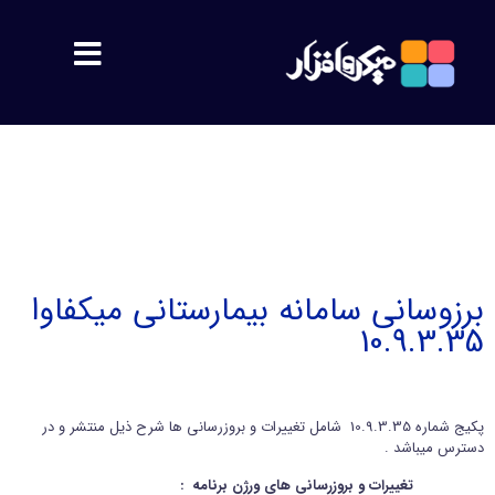
مشتریان
معرفی
اهداف
برزوسانی سامانه بیمارستانی میکفاوا
10.9.3.35
پشتیبانی
محصولات
پکیج شماره 10.9.3.35 شامل تغییرات و بروزرسانی ها شرح ذیل منتشر و در
دسترس میباشد .
سمیس
تغییرات و بروزرسانی های ورژن برنامه :