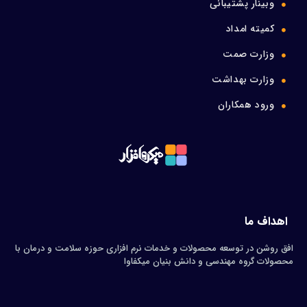
وبینار پشتیبانی
کمیته امداد
وزارت صمت
وزارت بهداشت
ورود همکاران
اهداف ما
افق روشن در توسعه محصولات و خدمات نرم افزاری حوزه سلامت و درمان با
محصولات گروه مهندسی و دانش بنیان میکفاوا