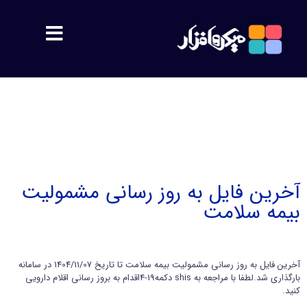
مشتریان
معرفی
اهداف
آخرین فایل به روز رسانی مشمولیت
بیمه سلامت
پشتیبانی
محصولات
آخرین فایل به روز رسانی مشمولیت بیمه سلامت تا تاریخ 1404/11/07 در سامانه
بارگذاری شد.لطفا با مراجعه به shis دکمه19-4اقدام به بروز رسانی اقلام دارویی
سمیس
کنید.