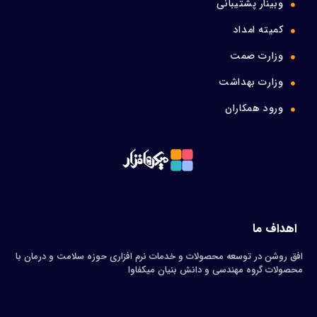
وبینار پشتیبانی
کمیته امداد
وزارت صمت
وزارت بهداشت
ورود همکاران
اهداف ما
افق روشن در توسعه محصولات و خدمات نرم افزاری حوزه سلامت و درمان با
محصولات گروه مهندسی و دانش بنیان میکفاوا