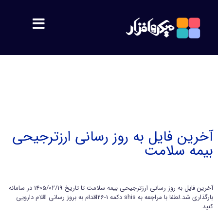
مشتریان
معرفی
اهداف
آخرین فایل به روز رسانی ارزترجیحی
بیمه سلامت
پشتیبانی
محصولات
آخرین فایل به روز رسانی ارزترجیحی بیمه سلامت تا تاریخ 1405/02/19 در سامانه
بارگذاری شد.لطفا با مراجعه به shis دکمه 1-26اقدام به بروز رسانی اقلام دارویی
سمیس
کنید.