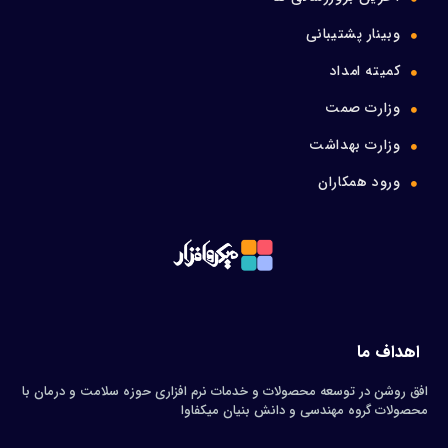
وبینار پشتیبانی
کمیته امداد
وزارت صمت
وزارت بهداشت
ورود همکاران
اهداف ما
افق روشن در توسعه محصولات و خدمات نرم افزاری حوزه سلامت و درمان با
محصولات گروه مهندسی و دانش بنیان میکفاوا