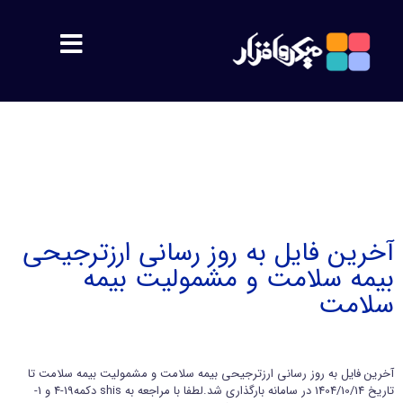
مشتریان
معرفی
اهداف
آخرین فایل به روز رسانی ارزترجیحی
بیمه سلامت و مشمولیت بیمه
پشتیبانی
سلامت
محصولات
آخرین فایل به روز رسانی ارزترجیحی بیمه سلامت و مشمولیت بیمه سلامت تا
سمیس
تاریخ 1404/10/14 در سامانه بارگذاری شد.لطفا با مراجعه به shis دکمه19-4 و 1-