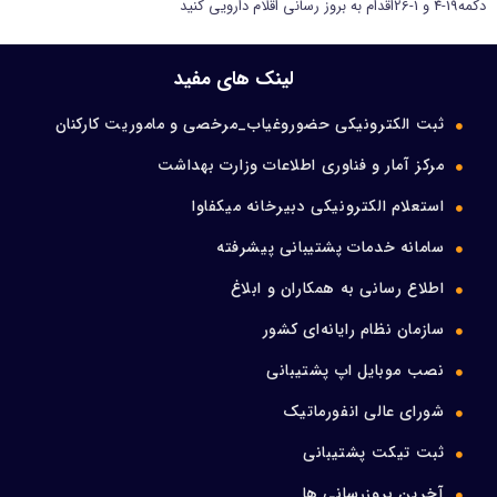
دکمه19-4 و 1-26اقدام به بروز رسانی اقلام دارویی کنید
ورود اعضا
لینک های مفید
تماس با ما
ثبت الکترونیکی حضوروغیاب_مرخصی و ماموریت کارکنان
مرکز آمار و فناوری اطلاعات وزارت بهداشت
استعلام الکترونیکی دبیرخانه میکفاوا
سامانه خدمات پشتیبانی پیشرفته
اطلاع رسانی به همکاران و ابلاغ
سازمان نظام رایانه‌ای کشور
نصب موبایل اپ پشتیبانی
شورای عالی انفورماتیک
ثبت تیکت پشتیبانی
آخرین بروزرسانی ها