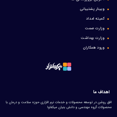
وبینار پشتیبانی
کمیته امداد
وزارت صمت
وزارت بهداشت
ورود همکاران
اهداف ما
افق روشن در توسعه محصولات و خدمات نرم افزاری حوزه سلامت و درمان با
محصولات گروه مهندسی و دانش بنیان میکفاوا