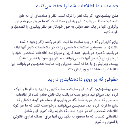
چه مدت ما اطلاعات شما را حفظ می‌کنیم
متن پیشنهادی:
اگر یک نظر را ترک کنید، نظر و متادیتای آن به طور
نامحدود حفظ می‌شوند. این به این معنا است که ما می‌توانیم به جای
برگزاری آنها در یک خط مؤثر، به طور خودکار هر نظر پیگیری را تصدیق و
تأیید کنیم.
برای کاربرانی که در وب سایت ما ثبت نام می‌کنند (اگر وجود داشته
باشند)، ما همچنین اطلاعات شخصی را که در مشخصات کاربر آنها ارائه
می‌کنیم، ذخیره می‌کنیم. همه کاربران می‌توانند اطلاعات شخصی خود را
در هر زمان (به جز آنها که نمی‌توانند نام کاربری خود را تغییر دهند)
ببینند، ویرایش و یا حذف کنند. مدیران وب سایت همچنین می‌توانند این
اطلاعات را مشاهده و ویرایش کنند.
حقوقی که بر روی داده‌هایتان دارید
متن پیشنهادی:
اگر در این سایت حساب کاربری دارید یا نظرها را ترک
کرده اید، می‌توانید درخواست دریافت یک فایل صادر شده از اطلاعات
شخصی که ما در مورد شما نگه می‌داریم، از جمله هر گونه داده‌ای که
برای ما ارائه کرده اید. همچنین می‌توانید درخواست کنید که ما هر گونه
اطلاعات شخصی که در مورد شما نگه داریم پاک کنیم. این شامل
اطلاعاتی نیست که ما مجبور به نگهداری آنها برای اهداف اداری، قانونی
یا امنیتی باشیم.