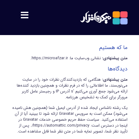
مشتریان
ما که هستیم
معرفی
متن پیشنهادی:
نشانی وب‌سایت ما: https://microafzar.ir.
دیدگاه‌ها
اهداف
متن پیشنهادی:
هنگامی که بازدیدکنندگان نظرات خود را در سایت
می‌نویسند، ما اطلاعاتی را که در فرم نظرات و همچنین بازدید کننده‌ها
ارائه می‌شود جمع آوری می‌کنیم ’s آدرس IP و رجیستر عامل کاربر
پشتیبانی
مرورگر برای کمک به تشخیص هرزنامه.
یک رشته ناشناس ایجاد شده از آدرس ایمیل شما (همچنین هش نامیده
محصولات
می‌شود) ممکن است به سرویس Gravatar ارائه شود تا ببینید آیا از آن
استفاده می‌کنید. سیاست حفظ حریم خصوصی خدمات Gravatar در
اینجا در دسترس است: https://automattic.com/privacy/. پس از
سمیس
تأیید نظر شما، تصویر نمایه شما در متن نظر شما قابل مشاهده است.