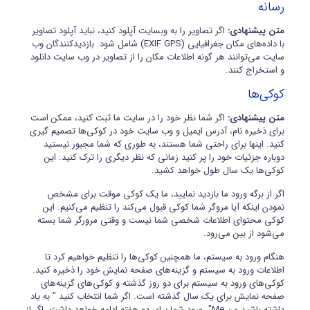
رسانه
ورود اعضا
متن پیشنهادی:
اگر تصاویر را به وبسایت آپلود کنید، نباید آپلود تصاویر
با داده‌های مکان جغرافیایی (EXIF GPS) شامل شود. بازدیدکنندگان وب
سایت می‌توانند هر گونه اطلاعات مکان را از تصاویر در وب سایت دانلود
تماس با ما
و استخراج کنند.
کوکی‌ها
متن پیشنهادی:
اگر شما نظر خود را در سایت ما ثبت کنید، ممکن است
برای ذخیره نام، آدرس ایمیل و وب سایت خود در کوکی‌ها تصمیم گیری
کنید. اینها برای راحتی شما هستند، به طوری که شما مجبور نیستید
دوباره جزئیات خود را پر کنید زمانی که نظر دیگری را ترک کنید. این
کوکی‌ها یک سال طول خواهد کشید.
اگر از برگه ورود ما بازدید نمایید، ما یک کوکی موقت برای مشخص
نمودن اینکه آیا مروگر شما کوکی قبول می‌کند را تنظیم می‌کنیم. این
کوکی محتوای اطلاعات شخصی شما نیست و وقتی مرورگر شما بسته
می‌شود از بین می‌رود.
هنگام ورود به سیستم، ما همچنین کوکی‌ها را تنظیم خواهیم کرد تا
اطلاعات ورود به سیستم و گزینه‌های صفحه نمایش خود را ذخیره کنید.
کوکی‌های ورود به سیستم برای دو روز گذشته و کوکی‌های گزینه‌های
صفحه نمایش برای یک سال گذشته است. اگر شما انتخاب کنید " به یاد
داشته باشید من Me"، ورود شما برای دو هفته ادامه خواهد داشت. اگر از