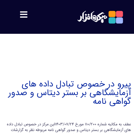
مشتریان
معرفی
اهداف
پیرو در خصوص تبادل داده های
آزمایشگاهی بر بستر دیتاس و صدور
پشتیبانی
گواهی نامه
محصولات
عطف به مکاتبه شماره 110/200 مورخ 1403/07/24این مرکز در خصوص تبادل داده
سمیس
های آزمایشگاهی بر بستر دیتاس و صدور گواهی نامه مربوطه نظر به گزارشات