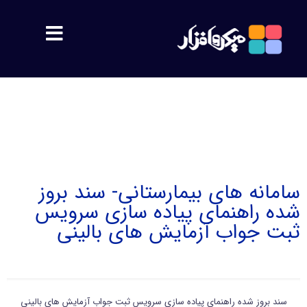
مشتریان
معرفی
اهداف
سامانه های بیمارستانی- سند بروز
شده راهنمای پیاده سازی سرویس
پشتیبانی
ثبت جواب آزمایش های بالینی
محصولات
سمیس
سند بروز شده راهنمای پیاده سازی سرویس ثبت جواب آزمایش های بالینی