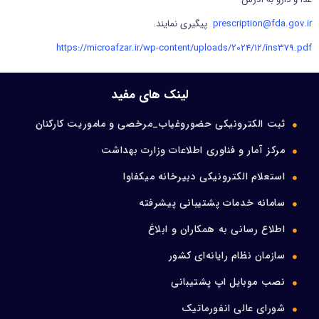
prescription@fda.gov.ir
پیگیری نمایند.
https://microafzar.ir/wp-content/uploads/2024/12/ins379.pdf
لینک های مفید
ثبت الکترونیکی حضوروغیاب_مرخصی و ماموریت کارکنان
مرکز آمار و فناوری اطلاعات وزارت بهداشت
استعلام الکترونیکی دبیرخانه میکفاوا
سامانه خدمات پشتیبانی پیشرفته
اطلاع رسانی به همکاران و ابلاغ
سازمان نظام رایانه‌ای کشور
نصب موبایل اپ پشتیبانی
شورای عالی انفورماتیک