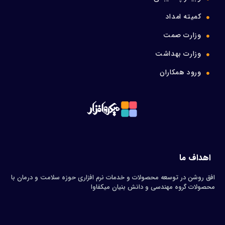
کمیته امداد
وزارت صمت
وزارت بهداشت
ورود همکاران
اهداف ما
افق روشن در توسعه محصولات و خدمات نرم افزاری حوزه سلامت و درمان با
محصولات گروه مهندسی و دانش بنیان میکفاوا