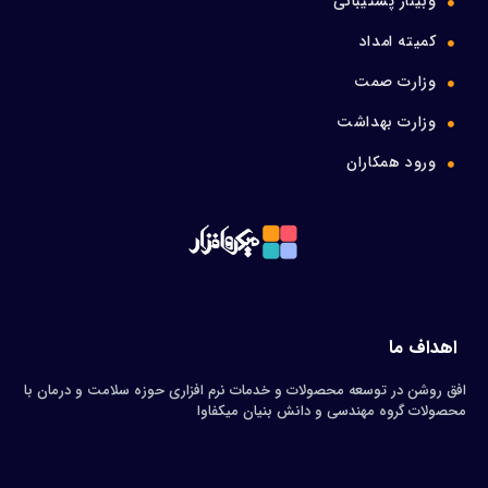
وبینار پشتیبانی
کمیته امداد
وزارت صمت
وزارت بهداشت
ورود همکاران
اهداف ما
افق روشن در توسعه محصولات و خدمات نرم افزاری حوزه سلامت و درمان با
محصولات گروه مهندسی و دانش بنیان میکفاوا