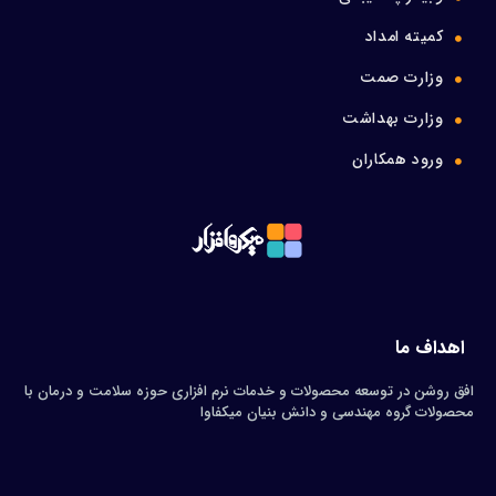
کمیته امداد
وزارت صمت
وزارت بهداشت
ورود همکاران
اهداف ما
افق روشن در توسعه محصولات و خدمات نرم افزاری حوزه سلامت و درمان با
محصولات گروه مهندسی و دانش بنیان میکفاوا