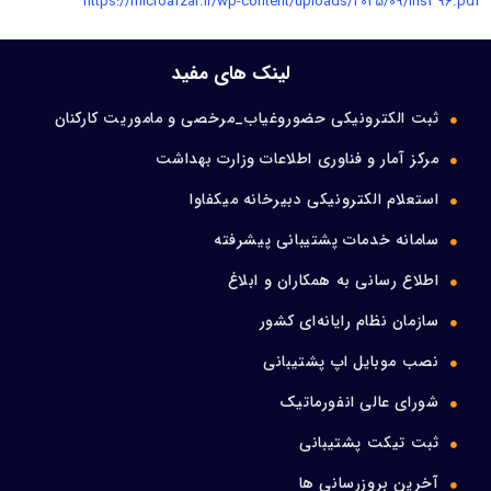
https://microafzar.ir/wp-content/uploads/2025/09/ins396.pdf
ورود اعضا
لینک های مفید
تماس با ما
ثبت الکترونیکی حضوروغیاب_مرخصی و ماموریت کارکنان
مرکز آمار و فناوری اطلاعات وزارت بهداشت
استعلام الکترونیکی دبیرخانه میکفاوا
سامانه خدمات پشتیبانی پیشرفته
اطلاع رسانی به همکاران و ابلاغ
سازمان نظام رایانه‌ای کشور
نصب موبایل اپ پشتیبانی
شورای عالی انفورماتیک
ثبت تیکت پشتیبانی
آخرین بروزرسانی ها