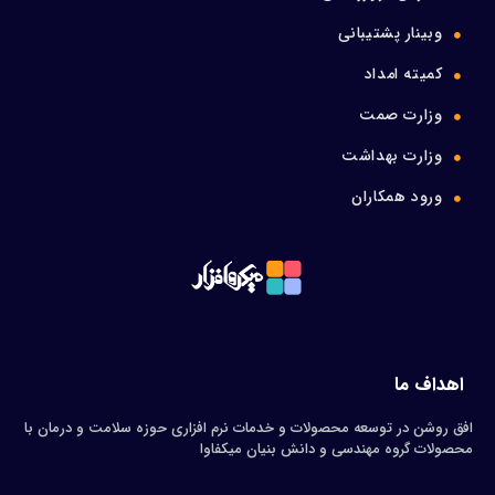
وبینار پشتیبانی
کمیته امداد
وزارت صمت
وزارت بهداشت
ورود همکاران
اهداف ما
افق روشن در توسعه محصولات و خدمات نرم افزاری حوزه سلامت و درمان با
محصولات گروه مهندسی و دانش بنیان میکفاوا