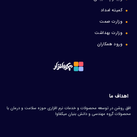
کمیته امداد
وزارت صمت
وزارت بهداشت
ورود همکاران
اهداف ما
افق روشن در توسعه محصولات و خدمات نرم افزاری حوزه سلامت و درمان با
محصولات گروه مهندسی و دانش بنیان میکفاوا