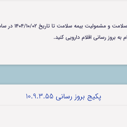
 بیمه سلامت تا تاریخ 1404/10/02 در سامانه بارگذاری شد.
پکیج بروز رسانی 10.9.3.55