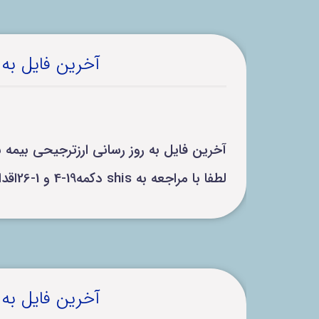
آخرین فایل به
آخرین فایل به روز رسانی ارزترجیحی بیمه سلامت و مشمولیت
لطفا با مراجعه به shis دکمه19-4 و 1-26اقدام به بروز رسانی اقلام دارویی کنید.
آخرین فایل به