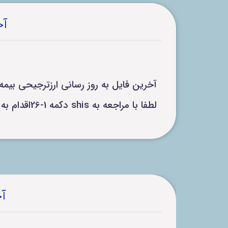
آخ
آخرین فایل به روز رسانی ارزترجیحی بیمه سلامت تا تاریخ 4/11/04
لطفا با مراجعه به shis دکمه 1-26اقدام به بروز رسانی اقلام دارویی کنید.
آخ