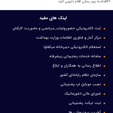
26اقدام به بروز رسانی اقلام دارویی کنید
ورود اعضا
لینک های مفید
تماس با ما
ثبت الکترونیکی حضوروغیاب_مرخصی و ماموریت کارکنان
مرکز آمار و فناوری اطلاعات وزارت بهداشت
استعلام الکترونیکی دبیرخانه میکفاوا
سامانه خدمات پشتیبانی پیشرفته
اطلاع رسانی به همکاران و ابلاغ
سازمان نظام رایانه‌ای کشور
نصب موبایل اپ پشتیبانی
شورای عالی انفورماتیک
ثبت تیکت پشتیبانی
آخرین بروزرسانی ها