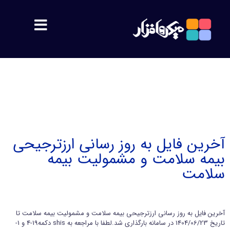
مشتریان
معرفی
اهداف
آخرین فایل به روز رسانی ارزترجیحی
بیمه سلامت و مشمولیت بیمه
پشتیبانی
سلامت
محصولات
آخرین فایل به روز رسانی ارزترجیحی بیمه سلامت و مشمولیت بیمه سلامت تا
سمیس
تاریخ 1404/06/23 در سامانه بارگذاری شد.لطفا با مراجعه به shis دکمه19-4 و 1-