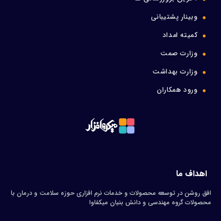
وبینار پشتیبانی
کمیته امداد
وزارت صمت
وزارت بهداشت
ورود همکاران
اهداف ما
افق روشن در توسعه محصولات و خدمات نرم افزاری حوزه سلامت و درمان با
محصولات گروه مهندسی و دانش بنیان میکفاوا