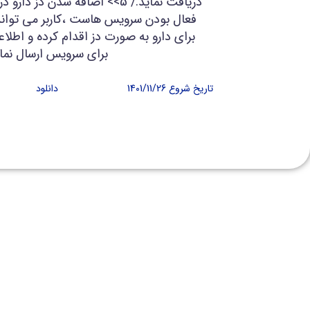
دریافت نماید./ 5>> اضافه شدن دز 
فعال بودن سرویس هاست ،کاربر می تواند
برای دارو به صورت دز اقدام کرده و اطلا
برای سرویس ارسال نمای
تاریخ شروع 1401/11/26
دانلود