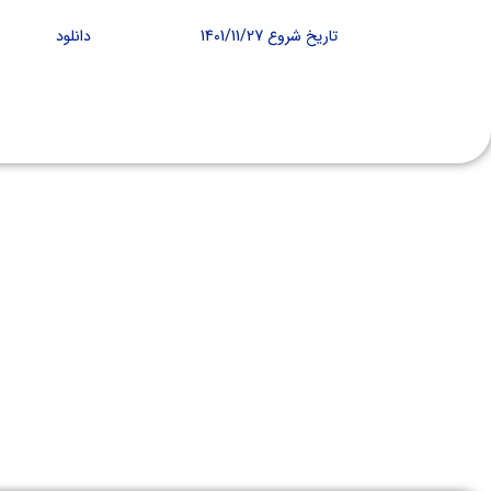
تاریخ شروع 1401/11/27
دانلود