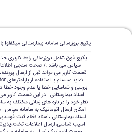
پکیج بروزرسانی سامانه بیمارستانی میکفاوا با شماره 16
پکیج فوق شامل بروزرسانی رابط کاربری جدی
سپاس می باشد ./ صحت سنجی اطلاعات ب
قسمت کاربر می تواند قبل از ارسال پرونده،پ
بررسی و شناسایی خطا یا عدم وجود خطا در پ
اسناد بیمارستانی : در این قسمت کاربر می
نظر خود را در بازه های زمانی مختلف به سام
امکان ارسال اتوماتیک به سامانه سپاس : 
اسناد بیمارستانی ،اسناد نظام ثبت فوت،پر
اسیب شناسی،ارسال اطلاعات تخت،پذیرش 
صورت اتوماتیک ارسال به سامانه می گ