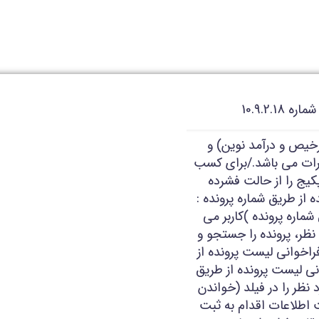
10.9.2.
خیص و درآمد نوین) و
رات می باشد./برای کسب
کیج را از حالت فشرده
فراخوانی پرونده از طریق شماره پرونده :
شماره پرونده )کاربر می
 نظر، پرونده را جستجو و
ی ثبت کسور پرونده نماید ./ 2>> فراخوانی لیست پرونده از
نی لیست پرونده از طریق
 نظر را در فیلد (خواندن
ت اطلاعات اقدام به ثبت