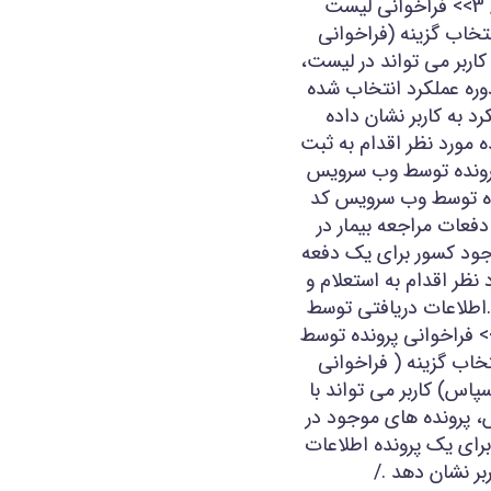
کسور برای پرونده های مورد نظر نماید ./ 3>> فراخوانی لیست
انتخاب گزینه (فراخوانی
کاربر می تواند در لیست،
دوره عملکرد انتخاب شده
د به کاربر نشان داده
ه مورد نظر اقدام به ثبت
./ 4>> فراخوانی پرونده توسط وب سرویس
ونده توسط وب سرویس کد
 دفعات مراجعه بیمار در
جود کسور برای یک دفعه
 نظر اقدام به استعلام و
.اطلاعات دریافتی توسط
بر فقط به صورت خواندنی می باشد./ 5>> فراخوانی پرونده توسط
خاب گزینه ( فراخوانی
اس) کاربر می تواند با
س، پرونده های موجود در
برای یک پرونده اطلاعات
ربر نشان دهد ./