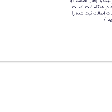
دارو در ثبت و ابطال اصالت : با
 در هنگام ثبت اصالت
عات اصالت ثبت شده را
د ./