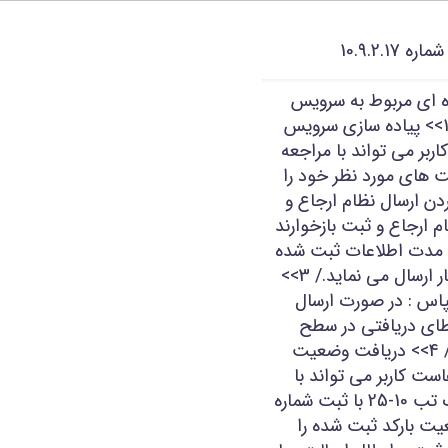
10.9.2.
ه ای مربوط به سرویس
هاست با شماره ورژن 10.9.1.16 می باشد./ 1>> پیاده سازی سرویس
بر می تواند با مراجعه
ظیمات سیستم شماره 17-19 تخت های مورد نظر خود را
ید./ 2>> خودکار کردن ارسال نظام ارجاع و
 ارجاع و ثبت بازخوارند
اه مدت اطلاعات ثبت شده
در نرم افزار را جمع آوری و به صورت خودکار ارسال می نماید./ 3>>
پاس : در صورت ارسال
طای دریافتی در سطح
سرویس هاست قابل مشاهده می باشد ./ 4>> دریافت وضعیت
ت کاربر می تواند با
مراجعه به منوی تنظیمات سیستم و انتخاب تب 10-25 با ثبت شماره
ضعیت بارکد ثبت شده را