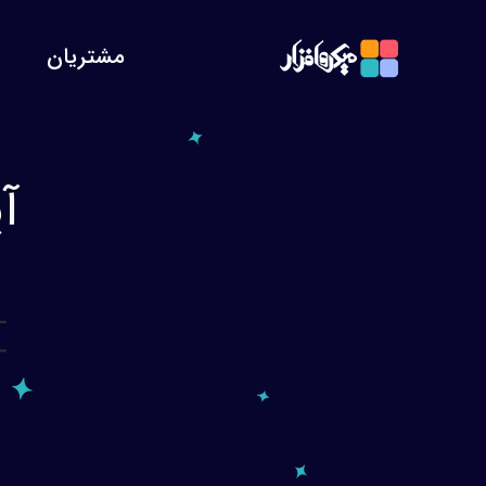
مشتریان
آ